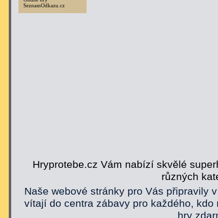
SeznamOdkazu.cz
Hryprotebe.cz Vám nabízí skvělé superh
různých kat
Naše webové stránky pro Vás připravily v
vítají do centra zábavy pro každého, kdo
hry zdar