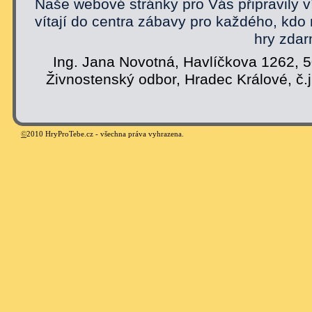
Naše webové stránky pro Vás připravily v
vítají do centra zábavy pro každého, kdo
hry zdar
Ing. Jana Novotná, Havlíčkova 1262, 
Živnostenský odbor, Hradec Králové, č.
©
2010 HryProTebe.cz - všechna práva vyhrazena.