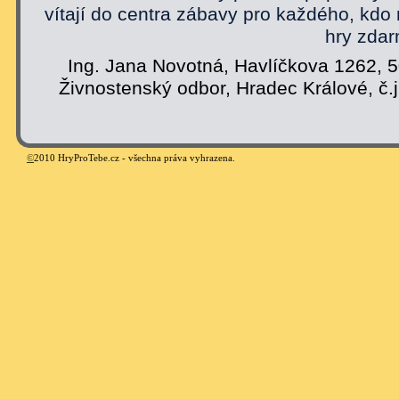
vítají do centra zábavy pro každého, kdo
hry zdar
Ing. Jana Novotná, Havlíčkova 1262, 
Živnostenský odbor, Hradec Králové, č.
©
2010 HryProTebe.cz - všechna práva vyhrazena.