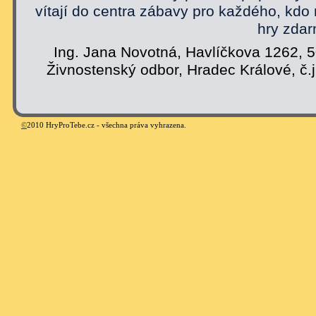
vítají do centra zábavy pro každého, kdo
hry zdar
Ing. Jana Novotná, Havlíčkova 1262, 
Živnostenský odbor, Hradec Králové, č.
©
2010 HryProTebe.cz - všechna práva vyhrazena.