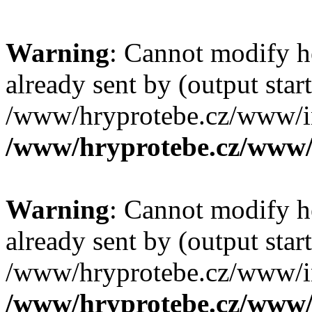
Warning
: Cannot modify h
already sent by (output start
/www/hryprotebe.cz/www/in
/www/hryprotebe.cz/www/
Warning
: Cannot modify h
already sent by (output start
/www/hryprotebe.cz/www/in
/www/hryprotebe.cz/www/