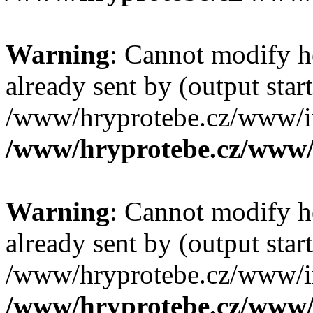
Warning
: Cannot modify h
already sent by (output start
/www/hryprotebe.cz/www/in
/www/hryprotebe.cz/www/
Warning
: Cannot modify h
already sent by (output start
/www/hryprotebe.cz/www/in
/www/hryprotebe.cz/www/