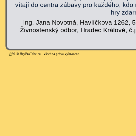
vítají do centra zábavy pro každého, kdo
hry zdar
Ing. Jana Novotná, Havlíčkova 1262, 
Živnostenský odbor, Hradec Králové, č.
©
2010 HryProTebe.cz - všechna práva vyhrazena.