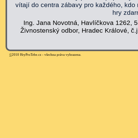
vítají do centra zábavy pro každého, kdo
hry zdar
Ing. Jana Novotná, Havlíčkova 1262, 
Živnostenský odbor, Hradec Králové, č.
©
2010 HryProTebe.cz - všechna práva vyhrazena.