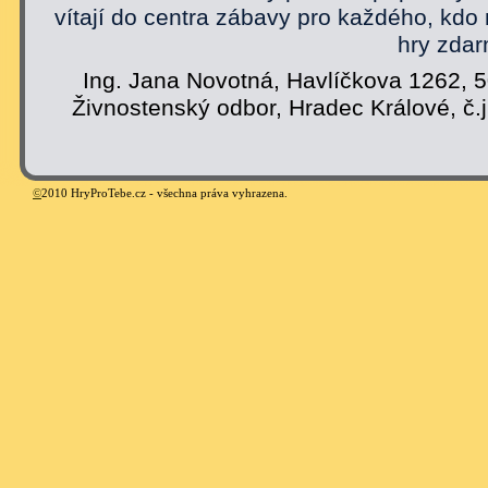
vítají do centra zábavy pro každého, kdo
hry zdar
Ing. Jana Novotná, Havlíčkova 1262, 
Živnostenský odbor, Hradec Králové, č.
©
2010 HryProTebe.cz - všechna práva vyhrazena.